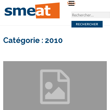
Skip
Menu
to
Rechercher :
content
Catégorie :
2010