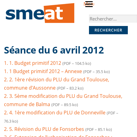
Skip
Menu
to
Rechercher :
content
Séance du 6 avril 2012
1. 1. Budget primitif 2012
(PDF – 104.5 ko)
1. 1 Budget primitif 2012 – Annexe
(PDF – 35.5 ko)
2. 2. 1ère révision du PLU du Grand Toulouse,
commune d’Aussonne
(PDF – 83.2 ko)
2. 3. 5ème modification du PLU du Grand Toulouse,
commune de Balma
(PDF – 89.5 ko)
2. 4. 1ère modification du PLU de Donneville
(PDF –
76.3 ko)
2. 5. Révision du PLU de Fonsorbes
(PDF – 85.1 ko)