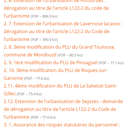
2. 6. Extension de l’urbanisation de Fonsorbes :
dérogation au titre de l’article L122-2 du code de
l’urbanisme
(PDF – 866.9 ko)
2. 7. Extension de l’urbanisation de Lavernose lacasse :
dérogation au titre de l’article L122-2 du Code de
l’urbanisme
(PDF – 390.9 ko)
2. 8. 3ème modification du PLU du Grand Toulouse,
commune de Mondouzil
(PDF – 80.5 ko)
2. 9. 1ère modification du PLU de Pinsaguel
(PDF – 77.1 ko)
2. 10. 3ème modification du PLU de Roques-sur-
Garonne
(PDF – 77.6 ko)
2.11. 4ème modification du PLU de La Salvetat-Saint-
Gilles
(PDF – 75.4 ko)
2.12. Extension de l’urbanisation de Seysses : demande
de dérogation au titre de l’article L122-2 du Code de
l’urbanisme
(PDF – 77.6 ko)
3. 1. Assurance des risques statutaires du personnel :