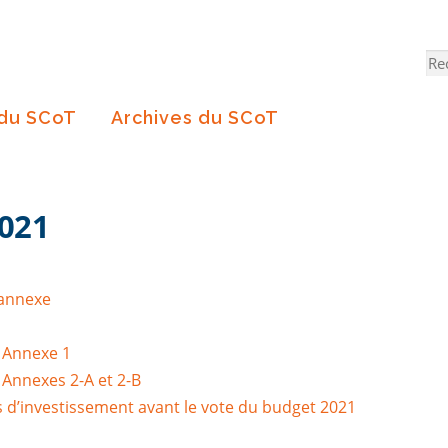
Re
 du SCoT
Archives du SCoT
2021
 annexe
: Annexe 1
 Annexes 2-A et 2-B
 d’investissement avant le vote du budget 2021