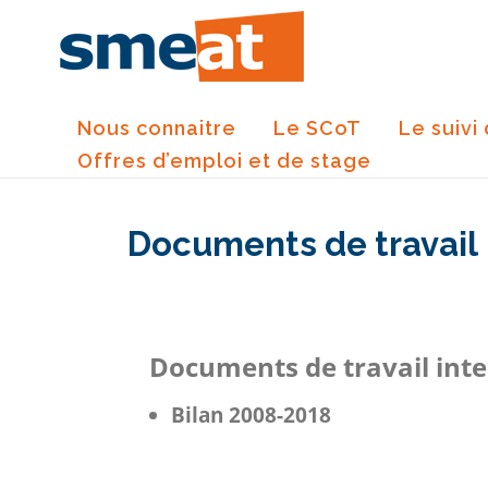
Skip
to
content
Nous connaitre
Le SCoT
Le suivi
Offres d’emploi et de stage
Documents de travail
Documents de travail inte
Bilan 2008-2018