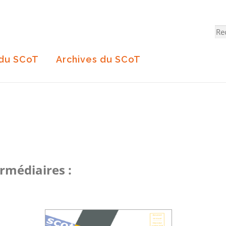
Re
 du SCoT
Archives du SCoT
rmédiaires :