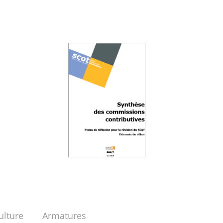
ulture
Armatures